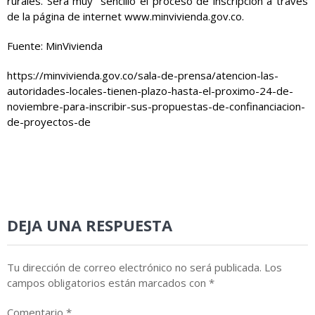
rurales. Será muy sencillo el proceso de inscripción a través
de la página de internet
www.minvivienda.gov.co
.
Fuente: MinVivienda
https://minvivienda.gov.co/sala-de-prensa/atencion-las-
autoridades-locales-tienen-plazo-hasta-el-proximo-24-de-
noviembre-para-inscribir-sus-propuestas-de-confinanciacion-
de-proyectos-de
DEJA UNA RESPUESTA
Tu dirección de correo electrónico no será publicada.
Los
campos obligatorios están marcados con
*
Comentario
*