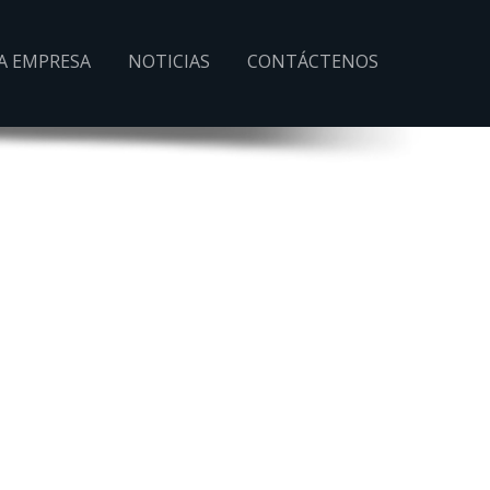
A EMPRESA
NOTICIAS
CONTÁCTENOS