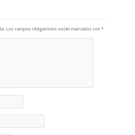
da.
Los campos obligatorios están marcados con
*