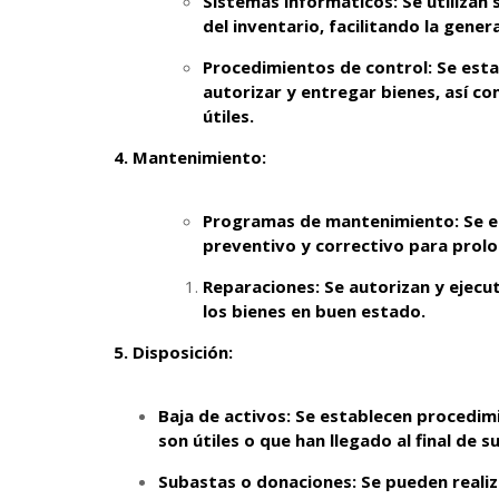
Sistemas informáticos: Se utilizan 
del inventario, facilitando la gene
Procedimientos de control: Se esta
autorizar y entregar bienes, así co
útiles.
4.
Mantenimiento:
Programas de mantenimiento: Se 
preventivo y correctivo para prolon
Reparaciones: Se autorizan y ejecu
los bienes en buen estado.
5. Disposición:
Baja de activos: Se establecen procedim
son útiles o que han llegado al final de su
Subastas o donaciones: Se pueden realiz