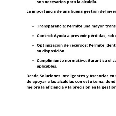
son necesarios para la alcaldía.
La importancia de una buena gestión del inven
Transparencia: Permite una mayor transp
Control: Ayuda a prevenir pérdidas, robo
Optimización de recursos: Permite ident
su disposición.
Cumplimiento normativo: Garantiza el c
aplicables.
Desde Soluciones Inteligentes y Asesorias e
de apoyar a las alcaldías con este tema, dond
mejora la eficiencia y la precisión en la gestió