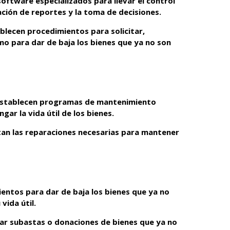
software especializados para llevar el control
ración de reportes y la toma de decisiones.
blecen procedimientos para solicitar,
mo para dar de baja los bienes que ya no son
establecen programas de mantenimiento
gar la vida útil de los bienes.
tan las reparaciones necesarias para mantener
ientos para dar de baja los bienes que ya no
 vida útil.
ar subastas o donaciones de bienes que ya no