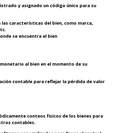
istrado y asignado un código único para su
 las características del bien, como marca,
tc.
 donde se encuentra el bien
r monetario al bien en el momento de su
ación contable para reflejar la pérdida de valor
riódicamente conteos físicos de los bienes para
istros contables.