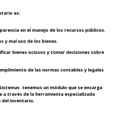
tario es:
arencia en el manejo de los recursos públicos.
s y mal uso de los bienes.
ificar bienes ociosos y tomar decisiones sobre
umplimiento de las normas contables y legales
n Sistemas tenemos un módulo que se encarga
e a través de la herramienta especializada
n del inventario.