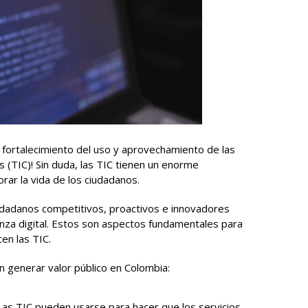
fortalecimiento del uso y aprovechamiento de las
 (TIC)! Sin duda, las TIC tienen un enorme
rar la vida de los ciudadanos.
iudadanos competitivos, proactivos e innovadores
nza digital. Estos son aspectos fundamentales para
en las TIC.
 generar valor público en Colombia:
 Las TIC pueden usarse para hacer que los servicios