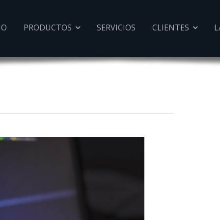
IO
PRODUCTOS
SERVICIOS
CLIENTES
L

