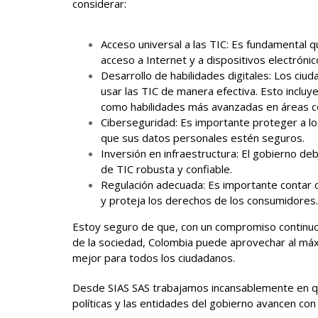
considerar:
Acceso universal a las TIC: Es fundamental 
acceso a Internet y a dispositivos electrónic
Desarrollo de habilidades digitales: Los ciu
usar las TIC de manera efectiva. Esto incluye 
como habilidades más avanzadas en áreas co
Ciberseguridad: Es importante proteger a lo
que sus datos personales estén seguros.
Inversión en infraestructura: El gobierno deb
de TIC robusta y confiable.
Regulación adecuada: Es importante contar 
y proteja los derechos de los consumidores.
Estoy seguro de que, con un compromiso continuo
de la sociedad, Colombia puede aprovechar al máxi
mejor para todos los ciudadanos.
Desde SIAS SAS trabajamos incansablemente en que
políticas y las entidades del gobierno avancen con