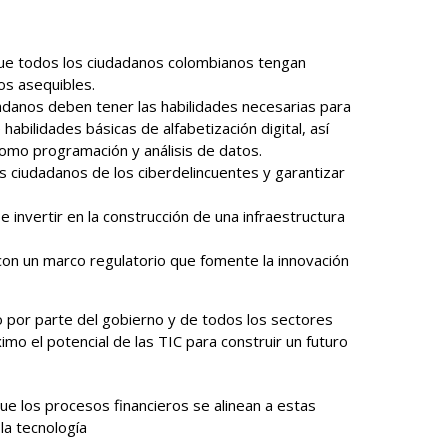
que todos los ciudadanos colombianos tengan
os asequibles.
dadanos deben tener las habilidades necesarias para
habilidades básicas de alfabetización digital, así
mo programación y análisis de datos.
s ciudadanos de los ciberdelincuentes y garantizar
e invertir en la construcción de una infraestructura
con un marco regulatorio que fomente la innovación
 por parte del gobierno y de todos los sectores
mo el potencial de las TIC para construir un futuro
 los procesos financieros se alinean a estas
 la tecnología