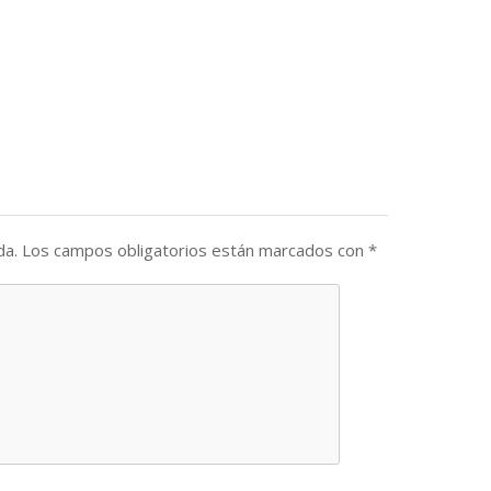
da.
Los campos obligatorios están marcados con
*