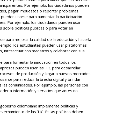
transparentes. Por ejemplo, los ciudadanos pueden
vicios, pagar impuestos o reportar problemas.
C pueden usarse para aumentar la participación
nes. Por ejemplo, los ciudadanos pueden usar
s sobre políticas públicas o para votar en
se para mejorar la calidad de la educación y hacerla
ejemplo, los estudiantes pueden usar plataformas
os, interactuar con maestros y colaborar con sus
se para fomentar la innovación en todos los
mpresas pueden usar las TIC para desarrollar
procesos de producción y llegar a nuevos mercados.
usarse para reducir la brecha digital y brindar
 las comunidades. Por ejemplo, las personas con
eder a información y servicios que antes no
 gobierno colombiano implemente políticas y
ovechamiento de las TIC. Estas políticas deben