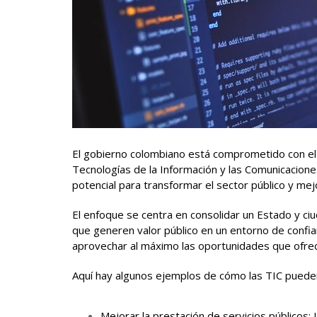
El gobierno colombiano está comprometido con el 
Tecnologías de la Información y las Comunicaciones
potencial para transformar el sector público y mejo
El enfoque se centra en consolidar un Estado y c
que generen valor público en un entorno de confia
aprovechar al máximo las oportunidades que ofrec
Aquí hay algunos ejemplos de cómo las TIC pueden
Mejorar la prestación de servicios públicos: