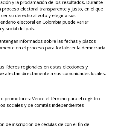
ación y la proclamación de los resultados. Durante
n proceso electoral transparente y justo, en el que
cer su derecho al voto y elegir a sus
endario electoral en Colombia puede variar
 y social del país.
ntengan informados sobre las fechas y plazos
vamente en el proceso para fortalecer la democracia
us líderes regionales en estas elecciones y
que afectan directamente a sus comunidades locales.
 o promotores: Vence el término para el registro
tos sociales y de comités independientes
n de inscripción de cédulas de con el fin de