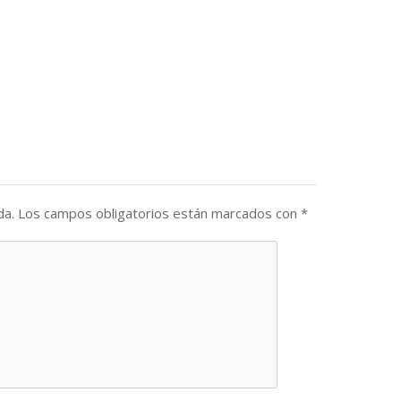
da.
Los campos obligatorios están marcados con
*