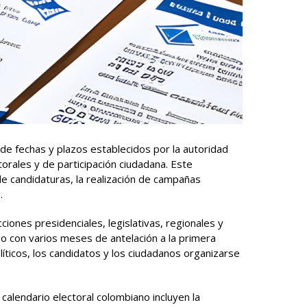
 de fechas y plazos establecidos por la autoridad
torales y de participación ciudadana. Este
n de candidaturas, la realización de campañas
.
iones presidenciales, legislativas, regionales y
ido con varios meses de antelación a la primera
líticos, los candidatos y los ciudadanos organizarse
calendario electoral colombiano incluyen la