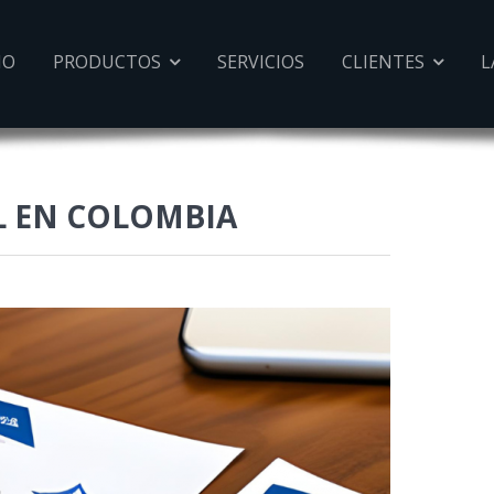
IO
PRODUCTOS
SERVICIOS
CLIENTES
L


L EN COLOMBIA