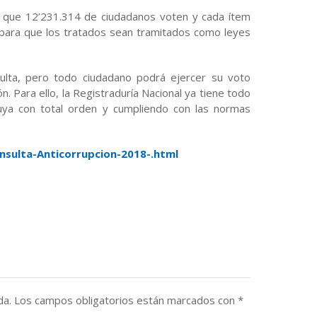
e que 12’231.314 de ciudadanos voten y cada ítem
 para que los tratados sean tramitados como leyes
sulta, pero todo ciudadano podrá ejercer su voto
. Para ello, la Registraduría Nacional ya tiene todo
luya con total orden y cumpliendo con las normas
nsulta-Anticorrupcion-2018-.html
da.
Los campos obligatorios están marcados con
*