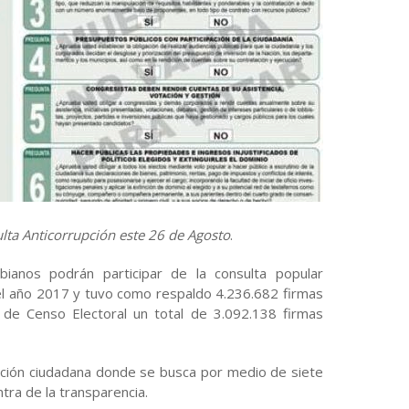
ulta Anticorrupción este 26 de Agosto
.
anos podrán participar de la consulta popular
s del año 2017 y tuvo como respaldo 4.236.682 firmas
n de Censo Electoral un total de 3.092.138 firmas
ación ciudadana donde se busca por medio de siete
ra de la transparencia.