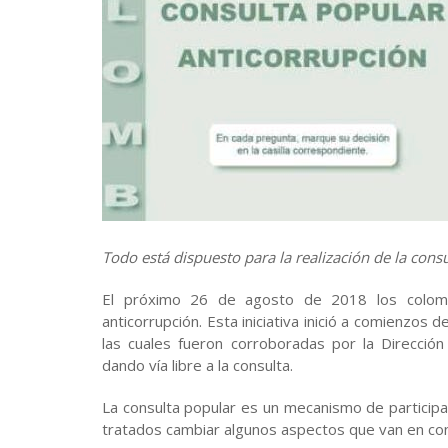
Todo está dispuesto para la realización de la cons
El próximo 26 de agosto de 2018 los colombi
anticorrupción. Esta iniciativa inició a comienzo
las cuales fueron corroboradas por la Direcció
dando vía libre a la consulta.
La consulta popular es un mecanismo de particip
tratados cambiar algunos aspectos que van en cont