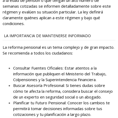
a la edad de pensión o que tengan un alto número de
semanas cotizadas se informen detalladamente sobre este
régimen y evalúen su situación particular. La ley definirá
claramente quiénes aplican a este régimen y bajo qué
condiciones.
LA IMPORTANCIA DE MANTENERSE INFORMADO
La reforma pensional es un tema complejo y de gran impacto.
Se recomienda a todos los ciudadanos:
Consultar Fuentes Oficiales: Estar atentos a la
información que publiquen el Ministerio del Trabajo,
Colpensiones y la Superintendencia Financiera.
Buscar Asesoría Profesional: Si tienes dudas sobre
cómo te afecta la reforma, considera buscar el consejo
de un experto en seguridad social o un abogado.
Planificar tu Futuro Pensional: Conocer los cambios te
permitirá tomar decisiones informadas sobre tus
cotizaciones y tu planificación a largo plazo.