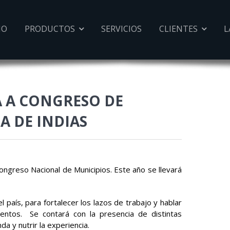
IO
PRODUCTOS
SERVICIOS
CLIENTES
L


A A CONGRESO DE
A DE INDIAS
ngreso Nacional de Municipios. Este año se llevará
l país, para fortalecer los lazos de trabajo y hablar
entos. Se contará con la presencia de distintas
a y nutrir la experiencia.