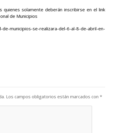
ís quienes solamente deberán inscribirse en el link
ional de Municipios
-de-municipios-se-realizara-del-6-al-8-de-abril-en-
da.
Los campos obligatorios están marcados con
*