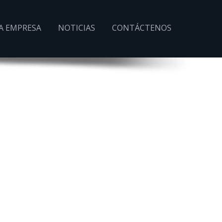
A EMPRESA
NOTICIAS
CONTÁCTENOS