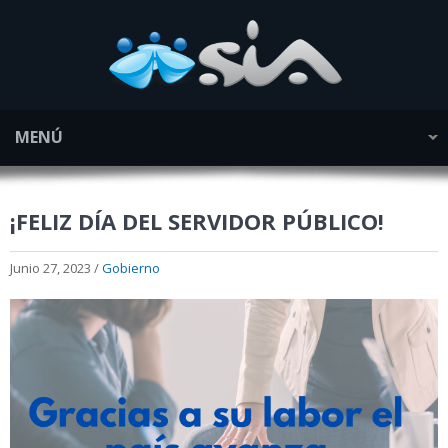
MENÚ
¡FELIZ DÍA DEL SERVIDOR PÚBLICO!
Junio 27, 2023 /
Gobierno