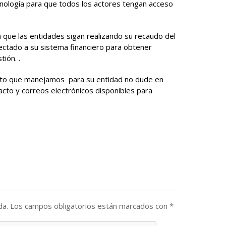
nología para que todos los actores tengan acceso
 que las entidades sigan realizando su recaudo del
ectado a su sistema financiero para obtener
tión. .
sito que manejamos para su entidad no dude en
cto y correos electrónicos disponibles para
da.
Los campos obligatorios están marcados con
*