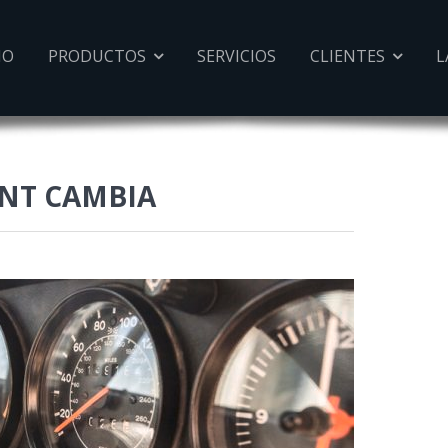
IO
PRODUCTOS
SERVICIOS
CLIENTES
L


UNT CAMBIA