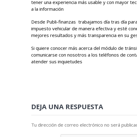
tener una experiencia más usable y con mayor tec
a la información
Desde Publi-finanzas trabajamos día tras día para
impuesto vehicular de manera efectiva y esté con
mejores resultados y más transparencia en su ges
Si quiere conocer más acerca del módulo de trán
comunicarse con nosotros a los teléfonos de conta
atender sus inquietudes
DEJA UNA RESPUESTA
Tu dirección de correo electrónico no será publica