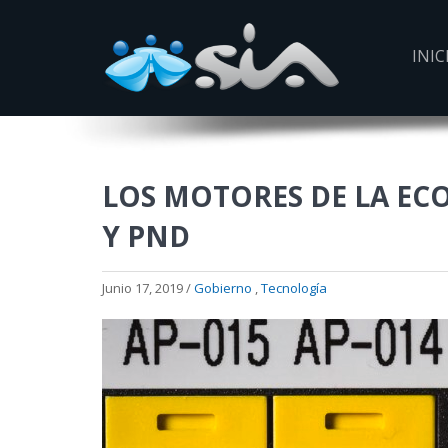
INIC
LOS MOTORES DE LA ECO
Y PND
Junio 17, 2019 /
Gobierno
,
Tecnología