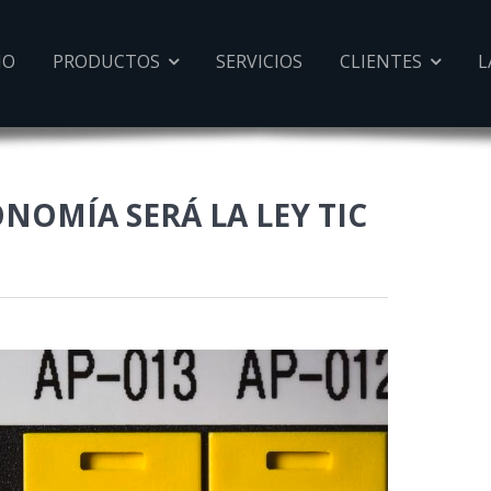
IO
PRODUCTOS
SERVICIOS
CLIENTES
L


NOMÍA SERÁ LA LEY TIC