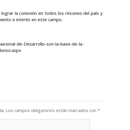
grar la conexión en todos los rincones del país y
miento e interés en este campo.
acional-de-Desarrollo-son-la-base-de-la-
lonso.aspx
da.
Los campos obligatorios están marcados con
*