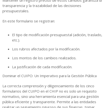
Mantener un registro preciso de estos cambios garantiza la
transparencia y la trazabilidad de las decisiones
presupuestales.
En este formulario se registran:
El tipo de modificación presupuestal (adición, traslado,
etc.).
Los rubros afectados por la modificación.
Los montos de los cambios realizados.
La justificación de cada modificación.
Dominar el CUIPO: Un Imperativo para la Gestión Pública
La correcta comprensión y diligenciamiento de los cinco
formularios del CUIPO en el CHIP no es solo un requisito
normativo, sino una herramienta esencial para una gestión
pública eficiente y transparente. Permite a las entidades
realizar un seguimiento riguroso de sus finanzas, tomar