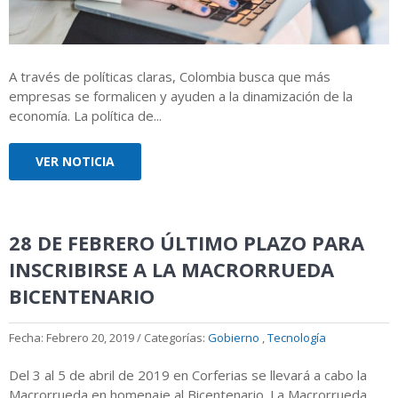
A través de políticas claras, Colombia busca que más
empresas se formalicen y ayuden a la dinamización de la
economía. La política de...
VER NOTICIA
28 DE FEBRERO ÚLTIMO PLAZO PARA
INSCRIBIRSE A LA MACRORRUEDA
BICENTENARIO
Fecha: Febrero 20, 2019 / Categorías:
Gobierno
,
Tecnología
Del 3 al 5 de abril de 2019 en Corferias se llevará a cabo la
Macrorrueda en homenaje al Bicentenario. La Macrorrueda