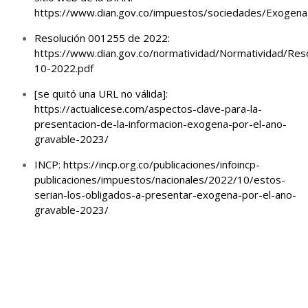
https://www.dian.gov.co/impuestos/sociedades/ExogenaT
Resolución 001255 de 2022:
https://www.dian.gov.co/normatividad/Normatividad
10-2022.pdf
[se quitó una URL no válida]:
https://actualicese.com/aspectos-clave-para-la-
presentacion-de-la-informacion-exogena-por-el-ano-
gravable-2023/
INCP:
https://incp.org.co/publicaciones/infoincp-
publicaciones/impuestos/nacionales/2022/10/estos-
serian-los-obligados-a-presentar-exogena-por-el-ano-
gravable-2023/