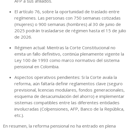
AFP a sus afiliados.
El artículo 76, sobre la oportunidad de traslado entre
regímenes. Las personas con 750 semanas cotizadas
(mujeres) o 900 semanas (hombres) al 30 de junio de
2025 podrán trasladarse de régimen hasta el 15 de julio
de 2026.
Régimen actual: Mientras la Corte Constitucional no
emita un fallo definitivo, continúa plenamente vigente la
Ley 100 de 1993 como marco normativo del sistema
pensional en Colombia.
Aspectos operativos pendientes: Si la Corte avala la
reforma, aún faltaría definir reglamentos clave (seguro
previsional, licencias modulares, fondos generacionales,
esquema de desacumulación del ahorro) e implementar
sistemas compatibles entre las diferentes entidades
involucradas (Colpensiones, AFP, Banco de la República,
etc.).
En resumen, la reforma pensional no ha entrado en plena