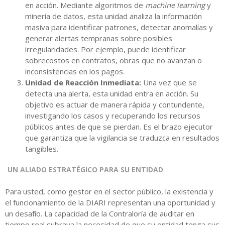
en acción. Mediante algoritmos de
machine learning
y
minería de datos, esta unidad analiza la información
masiva para identificar patrones, detectar anomalías y
generar alertas tempranas sobre posibles
irregularidades. Por ejemplo, puede identificar
sobrecostos en contratos, obras que no avanzan o
inconsistencias en los pagos.
Unidad de Reacción Inmediata:
Una vez que se
detecta una alerta, esta unidad entra en acción. Su
objetivo es actuar de manera rápida y contundente,
investigando los casos y recuperando los recursos
públicos antes de que se pierdan. Es el brazo ejecutor
que garantiza que la vigilancia se traduzca en resultados
tangibles.
UN ALIADO ESTRATÉGICO PARA SU ENTIDAD
Para usted, como gestor en el sector público, la existencia y
el funcionamiento de la DIARI representan una oportunidad y
un desafío. La capacidad de la Contraloría de auditar en
tiempo real subraya la necesidad de que su entidad tenga sus