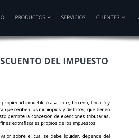
IO
PRODUCTOS
SERVICIOS
CLIENTES
L


ESCUENTO DEL IMPUESTO
 propiedad inmueble (casa, lote, terreno, finca…) y
ta que reciben los municipios y distritos, que tienen
Esto permite la concesión de exenciones tributarias,
 fines extrafiscales propios de los impuestos.
valor sobre el cual se debe liquidar, depende del